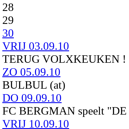
28
29
30
VRIJ
03.09.10
TERUG VOLXKEUKEN !
ZO
05.09.10
BULBUL (at)
DO
09.09.10
FC BERGMAN speelt "D
VRIJ
10.09.10