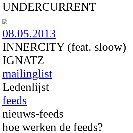
UNDERCURRENT
08.05.2013
INNERCITY (feat. sloow)
IGNATZ
mailinglist
Ledenlijst
feeds
nieuws-feeds
hoe werken de feeds?