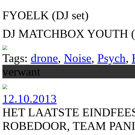
FYOELK (DJ set)
DJ MATCHBOX YOUTH (
Tags:
drone
,
Noise
,
Psych
,
verwant
12.10.2013
HET LAATSTE EINDFEES
ROBEDOOR, TEAM PANI