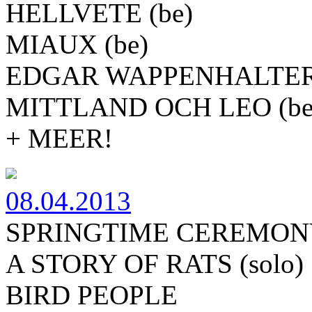
HELLVETE (be)
MIAUX (be)
EDGAR WAPPENHALTER 
MITTLAND OCH LEO (be
+ MEER!
08.04.2013
SPRINGTIME CEREMON
A STORY OF RATS (solo)
BIRD PEOPLE