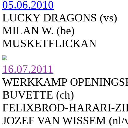
05.06.2010
LUCKY DRAGONS (vs)
MILAN W. (be)
MUSKETFLICKAN
16.07.2011
WERKKAMP OPENINGSF
BUVETTE (ch)
FELIXBROD-HARARI-ZIBL
JOZEF VAN WISSEM (nl/v