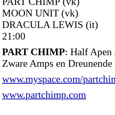
PART CHIMP (vk)
MOON UNIT (vk)
DRACULA LEWIS (it)
21:00
PART CHIMP
: Half Apen 
Zware Amps en Dreunende 
www.myspace.com/partchi
www.partchimp.com