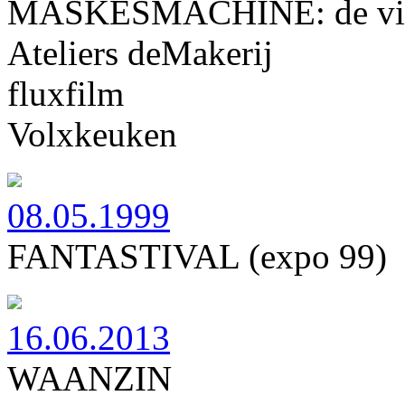
MASKESMACHINE: de vi
Ateliers deMakerij
fluxfilm
Volxkeuken
08.05.1999
FANTASTIVAL (expo 99)
16.06.2013
WAANZIN