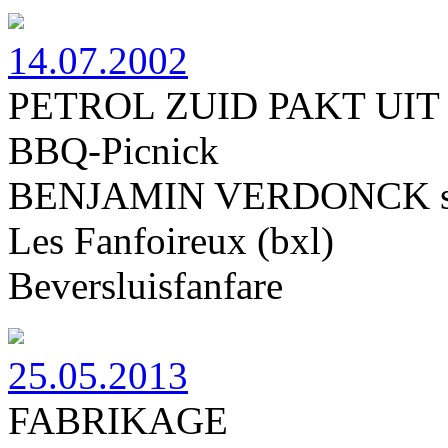
14.07.2002
PETROL ZUID PAKT UIT
BBQ-Picnick
BENJAMIN VERDONCK sp
Les Fanfoireux (bxl)
Beversluisfanfare
25.05.2013
FABRIKAGE