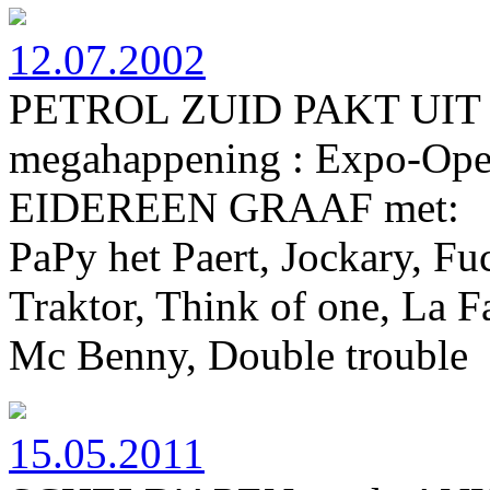
12.07.2002
PETROL ZUID PAKT UIT
megahappening : Expo-Op
EIDEREEN GRAAF met:
PaPy het Paert, Jockary, F
Traktor, Think of one, La F
Mc Benny, Double trouble
15.05.2011