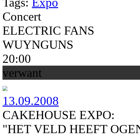
Tags:
Expo
Concert
ELECTRIC FANS
WUYNGUNS
20:00
verwant
13.09.2008
CAKEHOUSE EXPO:
"HET VELD HEEFT OGE