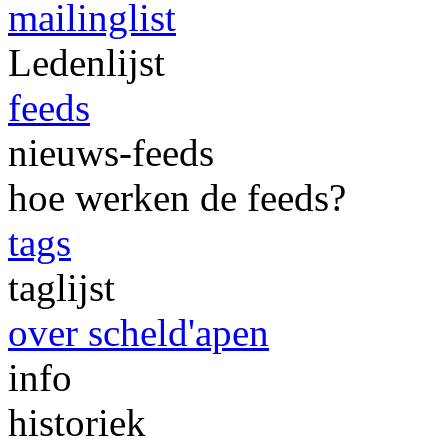
mailinglist
Ledenlijst
feeds
nieuws-feeds
hoe werken de feeds?
tags
taglijst
over scheld'apen
info
historiek