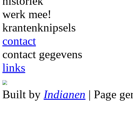
historiek
werk mee!
krantenknipsels
contact
contact gegevens
links
Built by
Indianen
| Page ge