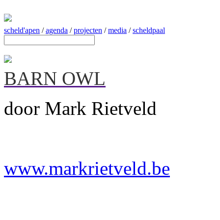
scheld'apen
/
agenda
/
projecten
/
media
/
scheldpaal
BARN OWL
door Mark Rietveld
www.markrietveld.be