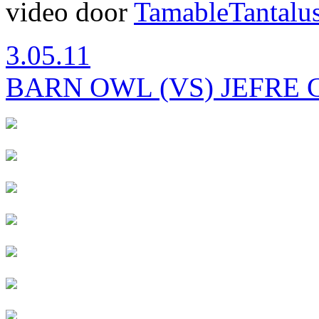
video door
TamableTantalu
3.05.11
BARN OWL (VS) JEFRE