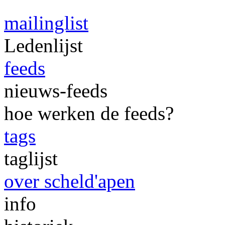
mailinglist
Ledenlijst
feeds
nieuws-feeds
hoe werken de feeds?
tags
taglijst
over scheld'apen
info