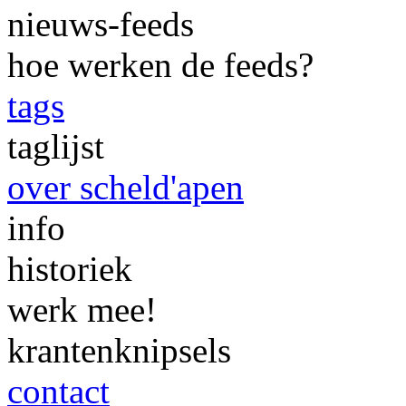
nieuws-feeds
hoe werken de feeds?
tags
taglijst
over scheld'apen
info
historiek
werk mee!
krantenknipsels
contact