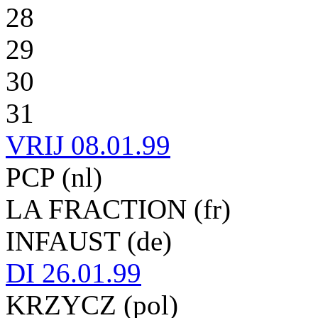
28
29
30
31
VRIJ
08.01.99
PCP (nl)
LA FRACTION (fr)
INFAUST (de)
DI
26.01.99
KRZYCZ (pol)