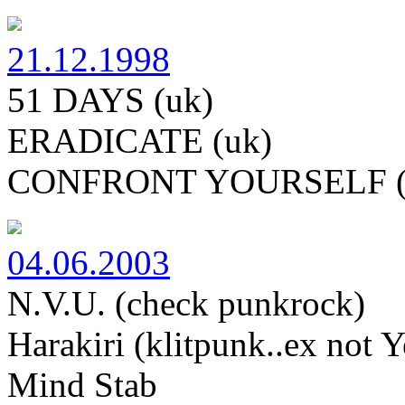
21.12.1998
51 DAYS (uk)
ERADICATE (uk)
CONFRONT YOURSELF (
04.06.2003
N.V.U. (check punkrock)
Harakiri (klitpunk..ex not Y
Mind Stab